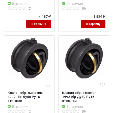
В наличии
В наличии
(0)
(0)
4 487
8 839
В корзину
В корзину
Клапан обр. однотип.
Клапан обр. однотип.
19ч21бр Ду50 Ру16
19ч21бр Ду80 Ру16
стяжной
стяжной
В наличии
В наличии
(0)
(0)