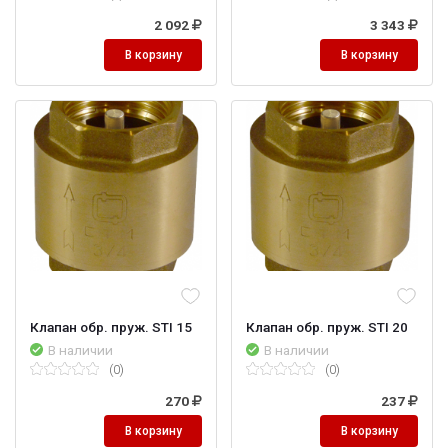
2 092
3 343
В корзину
В корзину
Клапан обр. пруж. STI 15
Клапан обр. пруж. STI 20
В наличии
В наличии
(0)
(0)
270
237
В корзину
В корзину