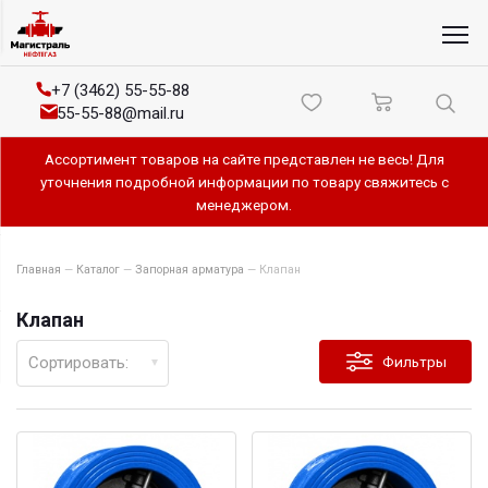
+7 (3462) 55-55-88
55-55-88@mail.ru
Ассортимент товаров на сайте представлен не весь! Для
уточнения подробной информации по товару свяжитесь с
менеджером.
Главная
—
Каталог
—
Запорная арматура
—
Клапан
Клапан
Сортировать:
Фильтры