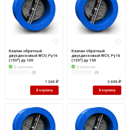
Клапан обратный
Клапан обратный
двухдисковый WCV, Ру16
двухдисковый WCV, Ру16
(130⁰) ду 100
(130⁰) ду 150
В наличии
В наличии
(0)
(0)
1 265
2 695
В корзину
В корзину