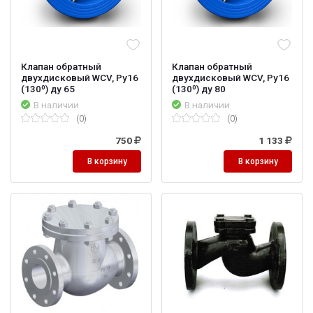
Клапан обратный
Клапан обратный
двухдисковый WCV, Ру16
двухдисковый WCV, Ру16
(130⁰) ду 65
(130⁰) ду 80
В наличии
В наличии
(0)
(0)
750
1 133
В корзину
В корзину