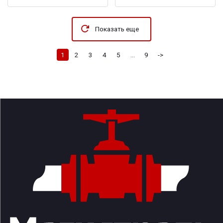
Показать еще
1
2
3
4
5
...
9
->